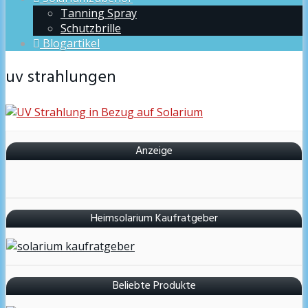
Tanning Spray
Schutzbrille
Blogartikel
uv strahlungen
Anzeige
Heimsolarium Kaufratgeber
Beliebte Produkte