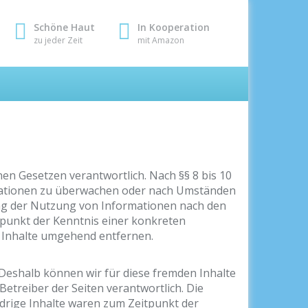
Schöne Haut
In Kooperation
zu jeder Zeit
mit Amazon
nen Gesetzen verantwortlich. Nach §§ 8 bis 10
ormationen zu überwachen oder nach Umständen
rung der Nutzung von Informationen nach den
tpunkt der Kenntnis einer konkreten
 Inhalte umgehend entfernen.
 Deshalb können wir für diese fremden Inhalte
Betreiber der Seiten verantwortlich. Die
drige Inhalte waren zum Zeitpunkt der