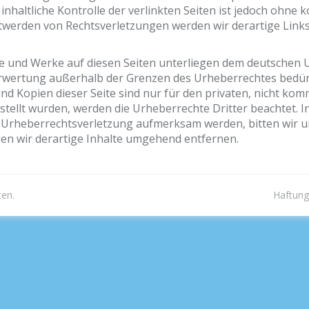
nhaltliche Kontrolle der verlinkten Seiten ist jedoch ohne
twerden von Rechtsverletzungen werden wir derartige Lin
lte und Werke auf diesen Seiten unterliegen dem deutschen U
erwertung außerhalb der Grenzen des Urheberrechtes bedür
und Kopien dieser Seite sind nur für den privaten, nicht kom
rstellt wurden, werden die Urheberrechte Dritter beachtet. 
ne Urheberrechtsverletzung aufmerksam werden, bitten wir 
n wir derartige Inhalte umgehend entfernen.
ten.
Haftung