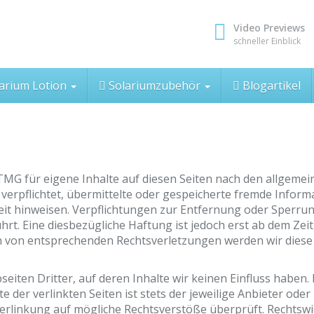
Video Previews
schneller Einblick
arium Lotion
Solariumzubehör
Blogartikel
TMG für eigene Inhalte auf diesen Seiten nach den allgemei
t verpflichtet, übermittelte oder gespeicherte fremde Inf
gkeit hinweisen. Verpflichtungen zur Entfernung oder Sper
rt. Eine diesbezügliche Haftung ist jedoch erst ab dem Zei
n von entsprechenden Rechtsverletzungen werden wir diese
iten Dritter, auf deren Inhalte wir keinen Einfluss haben.
der verlinkten Seiten ist stets der jeweilige Anbieter oder 
erlinkung auf mögliche Rechtsverstöße überprüft. Rechtswi