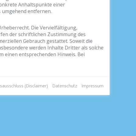
 konkrete Anhaltspunkte einer
ks umgehend entfernen.
rheberrecht. Die Vervielfältigung,
fen der schriftlichen Zustimmung des
merziellen Gebrauch gestattet. Soweit die
Insbesondere werden Inhalte Dritter als solche
um einen entsprechenden Hinweis. Bei
sausschluss (Disclaimer)
Datenschutz
Impressum