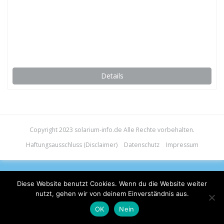
Details
Copyright 2023 solarium-info.de Alle Rechte vorbehalten.
Haftungsausschluss (Disclaimer)
Datenschutz
Impressum
Diese Website benutzt Cookies. Wenn du die Website weiter
nutzt, gehen wir von deinem Einverständnis aus.
OK
Nein