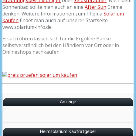
Bräunungsbeschleuniger
oder
Selbstbräuner
. Nach dem
Sonnenbad sollte man auch an eine
After Sun
Creme
denken. Weitere Informationen zum Thema
Solarium
kaufen
findet man auch auf unserer Startseite
www.solarium-info.de.
Ersatzröhren lassen sich für die Ergoline Bänke
selbstverständlich bei den Händlern vor Ort oder in
Onlineshops nachkaufen.
Anzeige
Heimsolarium Kaufratgeber