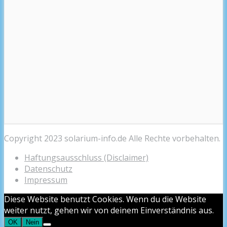
Copyright 2023 solarium-info.de Alle Rechte vorbehalten.
Haftungsausschluss (Disclaimer)
Datenschutz
Impressum
Diese Website benutzt Cookies. Wenn du die Website
weiter nutzt, gehen wir von deinem Einverständnis aus.
OK
Nein