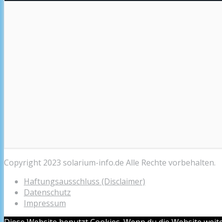
Copyright 2023 solarium-info.de Alle Rechte vorbehalten.
Haftungsausschluss (Disclaimer)
Datenschutz
Impressum
Diese Website benutzt Cookies. Wenn du die Website weite