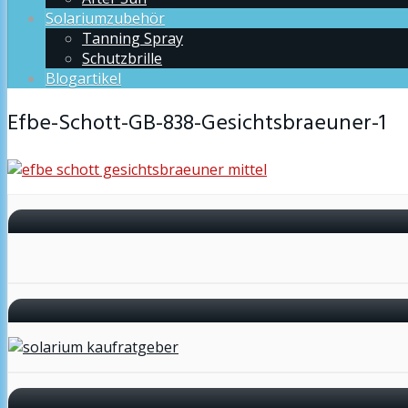
Solariumzubehör
Tanning Spray
Schutzbrille
Blogartikel
Efbe-Schott-GB-838-Gesichtsbraeuner-1