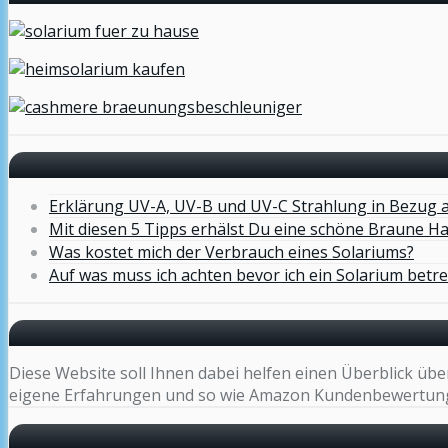
Erklärung UV-A, UV-B und UV-C Strahlung in Bezug 
Mit diesen 5 Tipps erhälst Du eine schöne Braune H
Was kostet mich der Verbrauch eines Solariums?
Auf was muss ich achten bevor ich ein Solarium betre
Diese Website soll Ihnen dabei helfen einen Überblick üb
eigene Erfahrungen und so wie Amazon Kundenbewertun