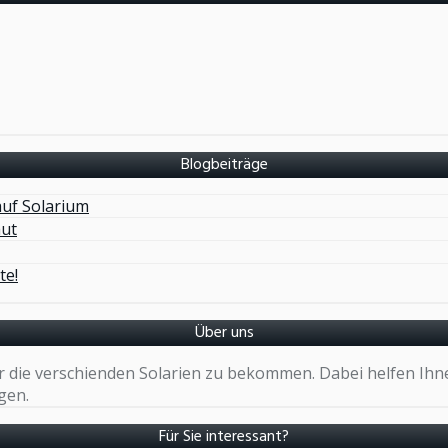
Blogbeiträge
auf Solarium
aut
te!
Über uns
er die verschienden Solarien zu bekommen. Dabei helfen Ih
gen.
Für Sie interessant?