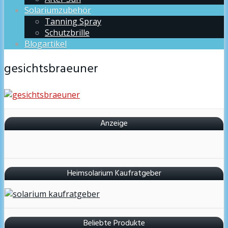
Solariumzubehör
Tanning Spray
Schutzbrille
Blogartikel
gesichtsbraeuner
Anzeige
Heimsolarium Kaufratgeber
Beliebte Produkte