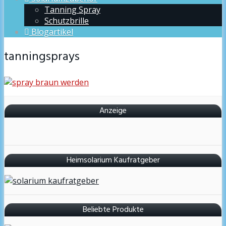
Tanning Spray
Schutzbrille
Blogartikel
tanningsprays
Anzeige
Heimsolarium Kaufratgeber
Beliebte Produkte